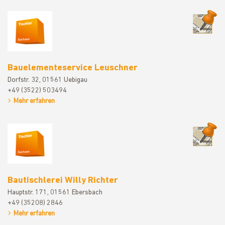
Bauelement
Bauelementeservice Leuschner
Dorfstr. 32, 01561 Uebigau
+49 (3522) 503494
Mehr erfahren
Bautischler
Bautischlerei Willy Richter
Hauptstr. 171, 01561 Ebersbach
+49 (35208) 2846
Mehr erfahren