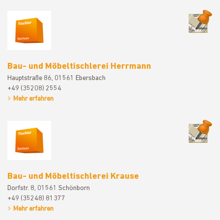
Bau- und M
Bau- und Möbeltischlerei Herrmann
Hauptstraße 86, 01561 Ebersbach
+49 (35208) 2554
Mehr erfahren
Bau- und M
Bau- und Möbeltischlerei Krause
Dorfstr. 8, 01561 Schönborn
+49 (35248) 81377
Mehr erfahren