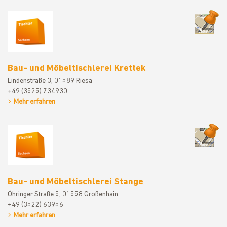
Bau- und M
Bau- und Möbeltischlerei Krettek
Lindenstraße 3, 01589 Riesa
+49 (3525) 734930
Mehr erfahren
Bau- und M
Bau- und Möbeltischlerei Stange
Öhringer Straße 5, 01558 Großenhain
+49 (3522) 63956
Mehr erfahren