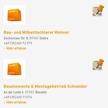
Bau- und M
Bau- und Möbeltischlerei Wehner
Zschornaer Str. 8, 01561 Dobra
+49 (35240) 72379
Mehr erfahren
Bauelement
Bauelemente & Montagebetrieb Schneider
An der Linde 6, 01561 Baselitz
+49 (35249) 71576
Mehr erfahren