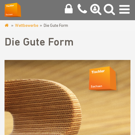
Wettbewerbe
Die Gute Form
www.tischlerinnung-
meissen.de
Die Gute Form