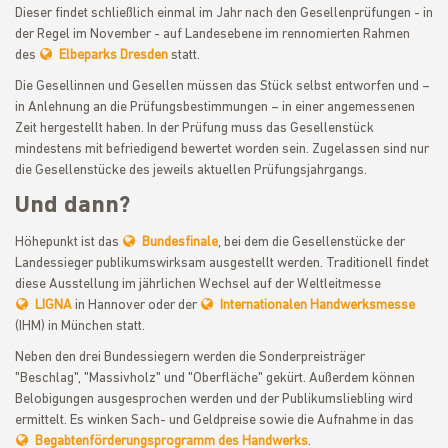
Dieser findet schließlich einmal im Jahr nach den Gesellenprüfungen - in
der Regel im November - auf Landesebene im rennomierten Rahmen
des
Elbeparks Dresden
statt.
Die Gesellinnen und Gesellen müssen das Stück selbst entworfen und –
in Anlehnung an die Prüfungsbestimmungen – in einer angemessenen
Zeit hergestellt haben. In der Prüfung muss das Gesellenstück
mindestens mit befriedigend bewertet worden sein. Zugelassen sind nur
die Gesellenstücke des jeweils aktuellen Prüfungsjahrgangs.
Und dann?
Höhepunkt ist das
Bundesfinale
, bei dem die Gesellenstücke der
Landessieger publikumswirksam ausgestellt werden. Traditionell findet
diese Ausstellung im jährlichen Wechsel auf der Weltleitmesse
LIGNA
in Hannover oder der
Internationalen Handwerksmesse
(IHM) in München statt.
Neben den drei Bundessiegern werden die Sonderpreisträger
"Beschlag", "Massivholz" und "Oberfläche" gekürt. Außerdem können
Belobigungen ausgesprochen werden und der Publikumsliebling wird
ermittelt. Es winken Sach- und Geldpreise sowie die Aufnahme in das
Begabtenförderungsprogramm des Handwerks
.