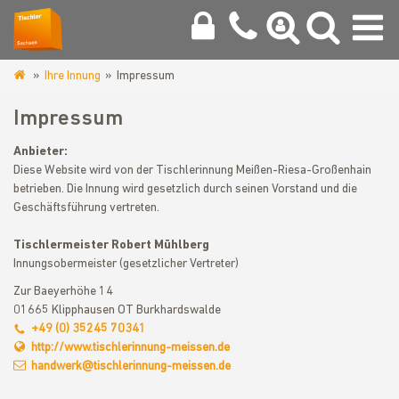
Ihre Innung
Impressum
www.tischlerinnung-
meissen.de
Impressum
Anbieter:
Diese Website wird von der Tischlerinnung Meißen-Riesa-Großenhain
betrieben. Die Innung wird gesetzlich durch seinen Vorstand und die
Geschäftsführung vertreten.
Tischlermeister Robert Mühlberg
Innungsobermeister (gesetzlicher Vertreter)
Zur Baeyerhöhe 14
01665 Klipphausen OT Burkhardswalde
+49 (0) 35245 70341
http://www.tischlerinnung-meissen.de
handwerk@tischlerinnung-meissen.de