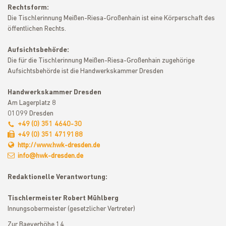
Rechtsform:
Die Tischlerinnung Meißen-Riesa-Großenhain ist eine Körperschaft des
öffentlichen Rechts.
Aufsichtsbehörde:
Die für die Tischlerinnung Meißen-Riesa-Großenhain zugehörige
Aufsichtsbehörde ist die Handwerkskammer Dresden
Handwerkskammer Dresden
Am Lagerplatz 8
01099 Dresden
+49 (0) 351 4640-30
+49 (0) 351 4719188
http://www.hwk-dresden.de
info@hwk-dresden.de
Redaktionelle Verantwortung:
Tischlermeister Robert Mühlberg
Innungsobermeister (gesetzlicher Vertreter)
Zur Baeyerhöhe 14