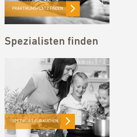
PRAKTIKUMSPLATZ FINDEN
Spezialisten finden
SPEZIALIST FÜR KÜCHEN