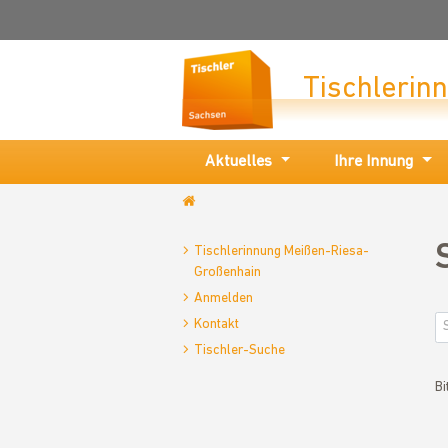
Tischlerin
Aktuelles
Ihre Innung
www.tischlerinnung-
meissen.de
Tischlerinnung Meißen-Riesa-
Großenhain
Anmelden
Kontakt
Tischler-Suche
Bi