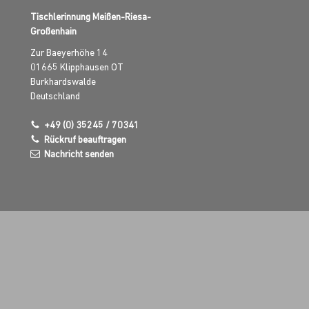
Tischlerinnung Meißen-Riesa-
Großenhain
Zur Baeyerhöhe 14
01665
Klipphausen OT
Burkhardswalde
Deutschland
+49 (0) 35245 / 70341
Rückruf beauftragen
Nachricht senden