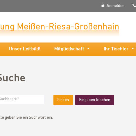
Anmelden
nung Meißen-Riesa-Großenhain
Unser Leitbild!
Mitgliedschaft
Ihr Tischler
Suche
Eingaben löschen
tte geben Sie ein Suchwort ein.