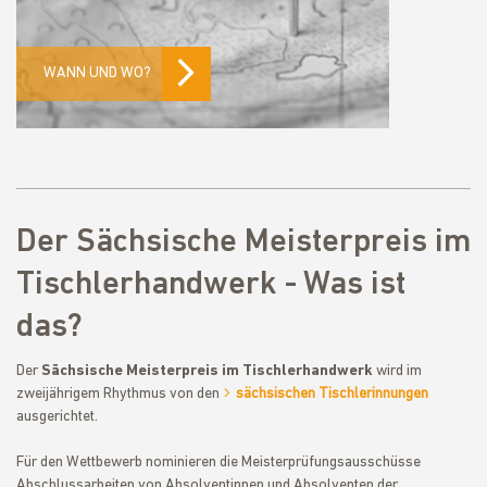
WANN UND WO?
Der Sächsische Meisterpreis im
Tischlerhandwerk - Was ist
das?
Der
Sächsische Meisterpreis im Tischlerhandwerk
wird im
zweijährigem Rhythmus von den
sächsischen Tischlerinnungen
ausgerichtet.
Für den Wettbewerb nominieren die Meisterprüfungsausschüsse
Abschlussarbeiten von Absolventinnen und Absolventen der