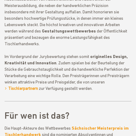
Meisterausbildung, die neben der handwerklichen Präzision
insbesondere mit ihrer Gestaltung auffallen. Damit honorieren sie
besonders hochwertige Prüfungsstücke, in denen immer ein kleines
Lebenswerk steckt. Die höchst kreativen und innovativen Arbeiten
werden während des
Gestaltungswettbewerbes
der Öffentlichkeit
präsentiert und bezeugen die enorme Leistungsfähigkeit des
Tischlerhandwerks.
Im Vordergrund der Jurybewertung stehen somit
originelles Design,
Kreativität und Innovation
. Zudem spielen bei der Beurteilung der
Stücke die Gebrauchstauglichkeit und die handwerkliche Perfektion der
Verarbeitung eine wichtige Rolle. Den Preisträgerinnen und Preisträgern
winken attraktive Preise und Preisgelder, die von unseren
Tischlerpartnern
zur Verfügung gestellt werden.
Für wen ist das?
Die Haupt-Akteure des Wettbewerbes
Sächsischer Meisterpreis im
Tischlerhandwerk
sind die nominierten Absolventinnen und