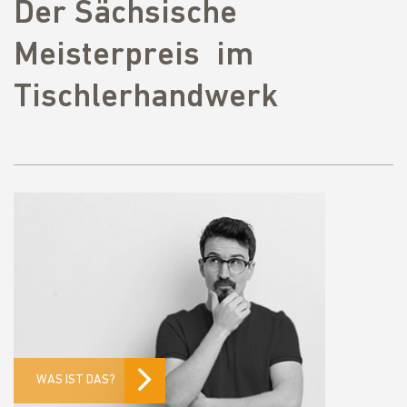
Der Sächsische
Meisterpreis im
Tischlerhandwerk
WAS IST DAS?