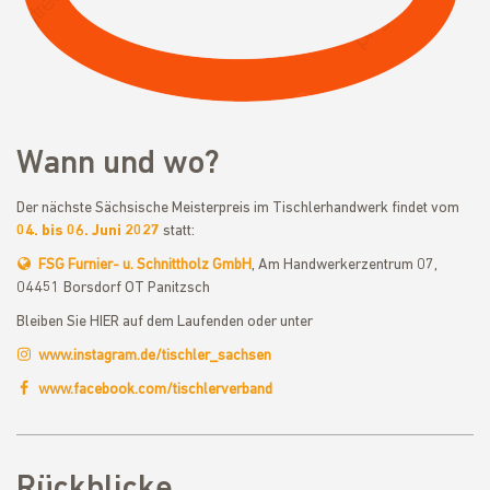
Wann und wo?
Der nächste Sächsische Meisterpreis im Tischlerhandwerk findet vom
04. bis 06. Juni 2027
statt:
FSG Furnier- u. Schnittholz GmbH
, Am Handwerkerzentrum 07,
04451 Borsdorf OT Panitzsch
Bleiben Sie HIER auf dem Laufenden oder unter
www.instagram.de/tischler_sachsen
www.facebook.com/tischlerverband
Rückblicke