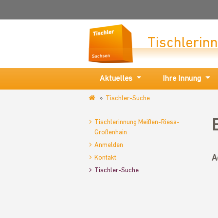
Tischlerin
Aktuelles
Ihre Innung
Tischler-Suche
www.tischlerinnung-
meissen.de
Tischlerinnung Meißen-Riesa-
Großenhain
Anmelden
A
Kontakt
Tischler-Suche