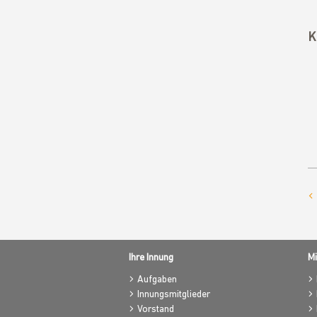
K
Ihre Innung
Mi
Aufgaben
Innungsmitglieder
Vorstand