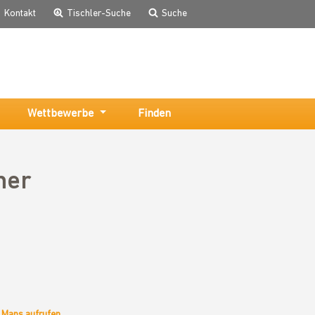
Kontakt
Tischler-Suche
Suche
Wettbewerbe
Finden
ner
 Maps aufrufen