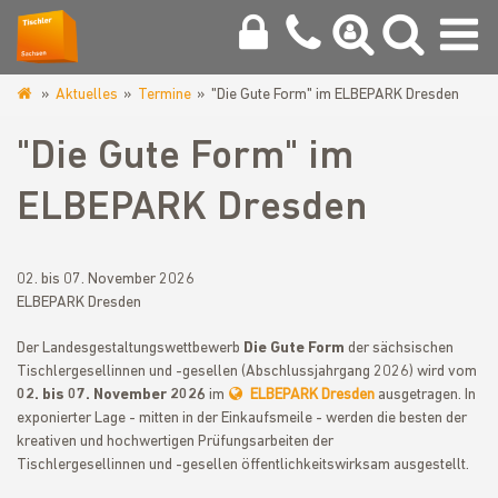
Aktuelles
Termine
"Die Gute Form" im ELBEPARK Dresden
www.tischlerinnung-
meissen.de
"Die Gute Form" im
ELBEPARK Dresden
02. bis 07. November 2026
ELBEPARK Dresden
Der Landesgestaltungswettbewerb
Die Gute Form
der sächsischen
Tischlergesellinnen und -gesellen (Abschlussjahrgang 2026) wird vom
02. bis 07. November 2026
im
ELBEPARK Dresden
ausgetragen. In
exponierter Lage - mitten in der Einkaufsmeile - werden die besten der
kreativen und hochwertigen Prüfungsarbeiten der
Tischlergesellinnen und -gesellen öffentlichkeitswirksam ausgestellt.