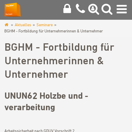
Aktuelles
Seminare
www.tischlerinnung-
BGHM - Fortbildung für Unternehmerinnen & Unternehmer
meissen.de
BGHM - Fortbildung für
Unternehmerinnen &
Unternehmer
UNUN62 Holzbe und -
verarbeitung
Arbeitssicherheit nach GDUV Vorschrift 2