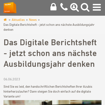
Aktuelles
News
www.tischlerinnung-
Das Digitale Berichtsheft - jetzt schon ans nächste Ausbildungsjahr
meissen.de
denken
Das Digitale Berichtsheft
- jetzt schon ans nächste
Ausbildungsjahr denken
06.06.2023
Sind Sie es leid, den handschriftlichen Berichtsheften Ihrer Azubis
hinterherzulaufen? Dann steigen Sie doch einfach auf die digitale
Variante um!