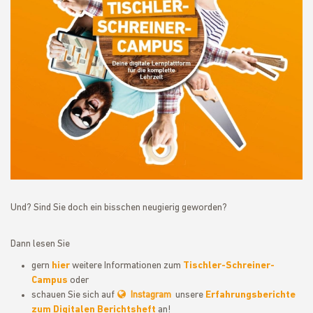
Und? Sind Sie doch ein bisschen neugierig geworden?
Dann lesen Sie
gern
hier
weitere Informationen zum
Tischler-Schreiner-
Campus
oder
schauen Sie sich auf
Instagram
unsere
Erfahrungsberichte
zum Digitalen Berichtsheft
an!